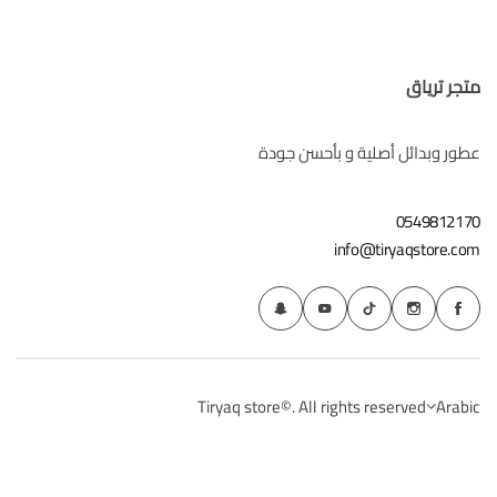
متجر ترياق
عطور وبدائل أصلية و بأحسن جودة
0549812170
info@tiryaqstore.com
Tiryaq store©. All rights reserved
Arabic